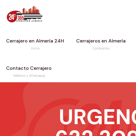
Cerrajero en Almería 24H
Cerrajeros en Almería
Inicio
Conócenos
Contacto Cerrajero
Teléfono y Whatsapp
URGEN