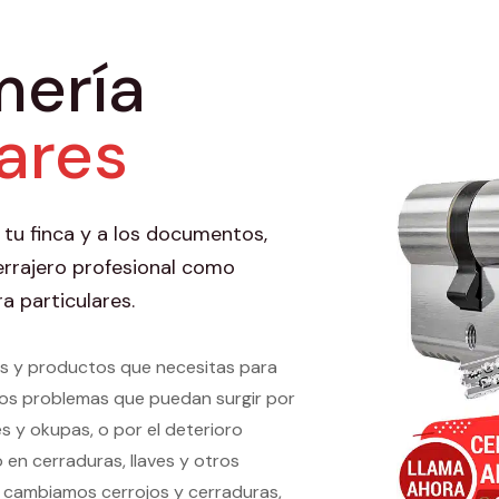
mería
lares
 tu finca y a los documentos,
errajero profesional como
a particulares.
ios y productos que necesitas para
 los problemas que puedan surgir por
 y okupas, o por el deterioro
 en cerraduras, llaves y otros
 cambiamos cerrojos y cerraduras,