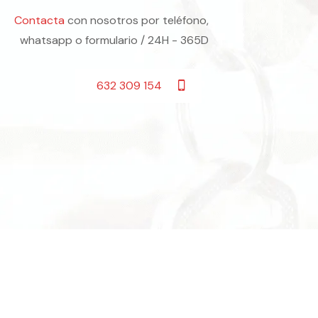
Contacta
con nosotros por teléfono,
whatsapp o formulario / 24H - 365D
632 309 154