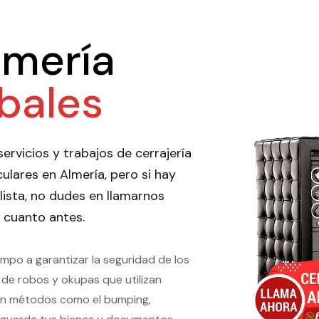
lmería
obales
rvicios y trabajos de cerrajería
ulares en Almería, pero si hay
lista, no dudes en llamarnos
 cuanto antes.
empo a garantizar la seguridad de los
e de robos y okupas que utilizan
con métodos como el bumping,