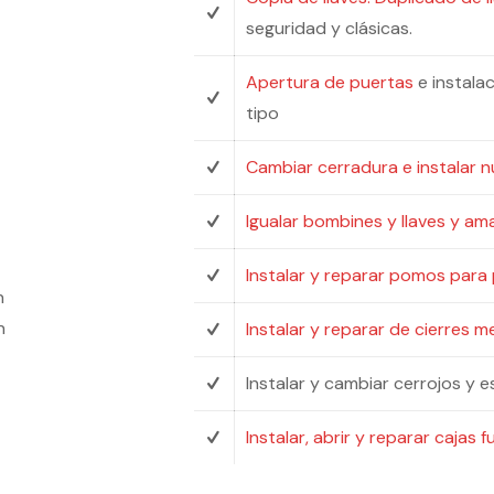
seguridad y clásicas.
Apertura de puertas
e instala
tipo
a
Cambiar cerradura e instalar 
Igualar bombines y llaves y am
Instalar y reparar pomos para
n
n
Instalar y reparar de cierres m
Instalar y cambiar cerrojos y
Instalar, abrir y reparar cajas f