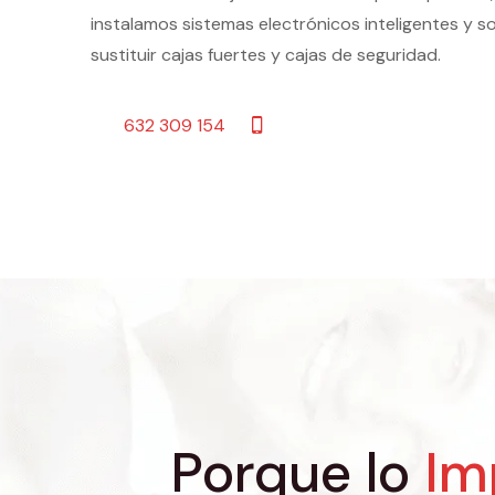
instalamos sistemas electrónicos inteligentes y so
sustituir cajas fuertes y cajas de seguridad.
632 309 154
Porque lo
Im