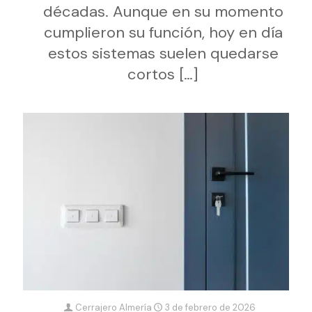
décadas. Aunque en su momento
cumplieron su función, hoy en día
estos sistemas suelen quedarse
cortos
[…]
Cerrajero Almería
3 de febrero de 2026