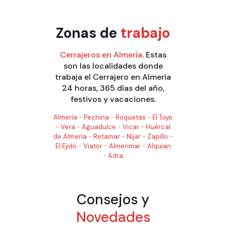
Zonas de
trabajo
Cerrajeros en Almería
. Estas
son las localidades donde
trabaja el Cerrajero en Almería
24 horas, 365 días del año,
festivos y vacaciones.
Almería
-
Pechina
-
Roquetas
-
El Toyo
-
Vera
-
Aguadulce
-
Vicar
-
Huércal
de Almería
-
Retamar
-
Níjar
-
Zapillo
-
El Ejido
-
Viator
-
Almerimar
-
Alquian
-
Adra
Consejos y
Novedades