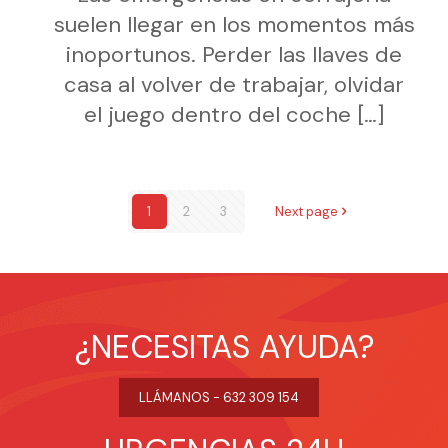
suelen llegar en los momentos más
inoportunos. Perder las llaves de
casa al volver de trabajar, olvidar
el juego dentro del coche
[…]
1
2
3
Next page
¿NECESITAS AYUDA?
LLÁMANOS - 632 309 154