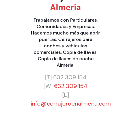
Almería
Trabajamos con
Particulares
,
Comunidades
y
Empresas
.
Hacemos mucho más que
abrir
puertas
.
Cerrajeros para
coches y vehículos
comerciales
.
Copia de llaves
.
Copia de llaves de coche
Almeria
.
[T]
632 309 154
[W]
632 309 154
[E]
info@cerrajeroenalmeria.com