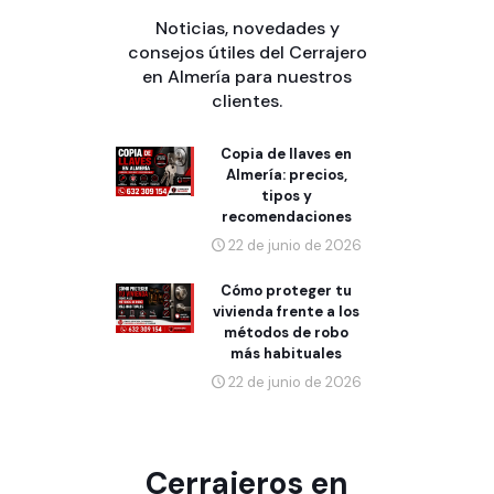
Noticias, novedades y
consejos útiles del Cerrajero
en Almería para nuestros
clientes.
Copia de llaves en
Almería: precios,
tipos y
recomendaciones
22 de junio de 2026
Cómo proteger tu
vivienda frente a los
métodos de robo
más habituales
22 de junio de 2026
Cerrajeros en