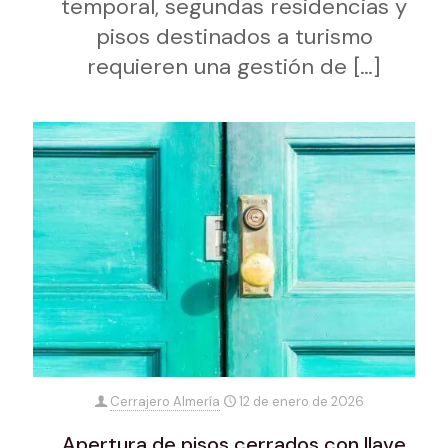
temporal, segundas residencias y
pisos destinados a turismo
requieren una gestión de
[…]
Cerrajero Almería
12 de enero de 2026
Apertura de pisos cerrados con llave