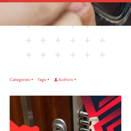
Categories
Tags
Authors