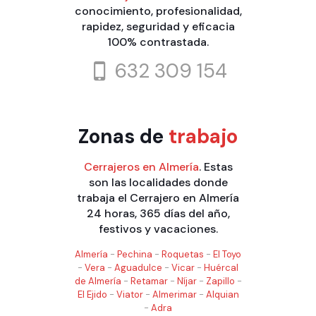
conocimiento, profesionalidad,
rapidez, seguridad y eficacia
100% contrastada.
632 309 154
Zonas de
trabajo
Cerrajeros en Almería
. Estas
son las localidades donde
trabaja el Cerrajero en Almería
24 horas, 365 días del año,
festivos y vacaciones.
Almería
-
Pechina
-
Roquetas
-
El Toyo
-
Vera
-
Aguadulce
-
Vicar
-
Huércal
de Almería
-
Retamar
-
Níjar
-
Zapillo
-
El Ejido
-
Viator
-
Almerimar
-
Alquian
-
Adra