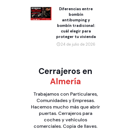
Diferencias entre
bombín
antibumping y
bombín tradicional:
cuál elegir para
proteger tu vivienda
24 de julio de 2026
Cerrajeros en
Almería
Trabajamos con
Particulares
,
Comunidades
y
Empresas
.
Hacemos mucho más que
abrir
puertas
.
Cerrajeros para
coches y vehículos
comerciales
.
Copia de llaves
.