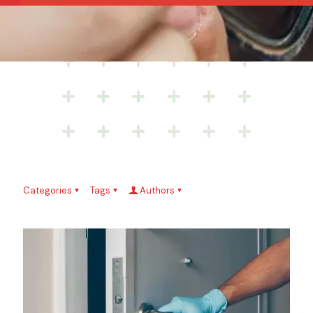
Categories
Tags
Authors