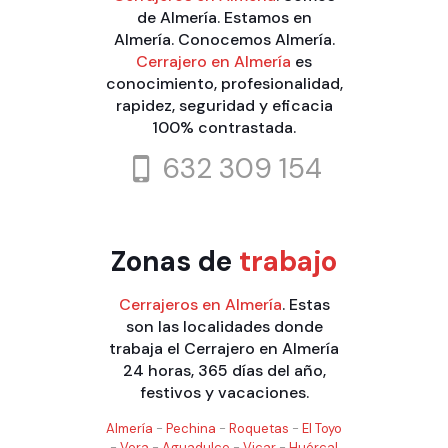
de Almería. Estamos en
Almería. Conocemos Almería.
Cerrajero en Almería
es
conocimiento, profesionalidad,
rapidez, seguridad y eficacia
100% contrastada.
632 309 154
Zonas de
trabajo
Cerrajeros en Almería
. Estas
son las localidades donde
trabaja el Cerrajero en Almería
24 horas, 365 días del año,
festivos y vacaciones.
Almería
-
Pechina
-
Roquetas
-
El Toyo
-
Vera
-
Aguadulce
-
Vicar
-
Huércal