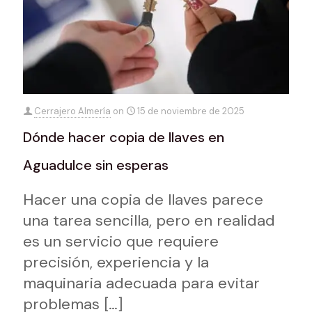
Cerrajero Almería
on
15 de noviembre de 2025
Dónde hacer copia de llaves en
Aguadulce sin esperas
Hacer una copia de llaves parece
una tarea sencilla, pero en realidad
es un servicio que requiere
precisión, experiencia y la
maquinaria adecuada para evitar
problemas
[…]