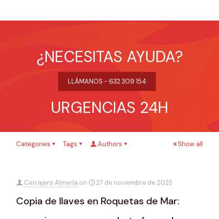
¿NECESITAS AYUDA?
LLÁMANOS - 632 309 154
URGENCIAS 24H
Categories
Tags
Authors
Show all
Cerrajero Almería
on
27 de noviembre de 2025
Copia de llaves en Roquetas de Mar: