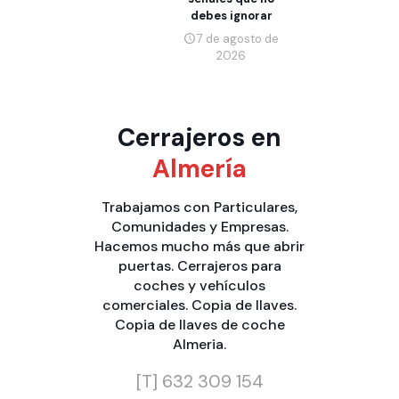
debes ignorar
7 de agosto de
2026
Cerrajeros en
Almería
Trabajamos con
Particulares
,
Comunidades
y
Empresas
.
Hacemos mucho más que
abrir
puertas
.
Cerrajeros para
coches y vehículos
comerciales
.
Copia de llaves
.
Copia de llaves de coche
Almeria
.
[T]
632 309 154