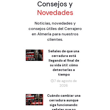
Consejos y
Novedades
Noticias, novedades y
consejos útiles del Cerrajero
en Almería para nuestros
clientes.
Señales de que una
cerradura está
llegando al final de
su vida útil: cómo
detectarlas a
tiempo
7 de agosto de
2026
Cuándo cambiar una
cerradura aunque
siga funcionando:
señales que no