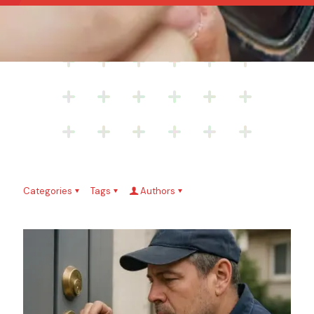
Categories
Tags
Authors