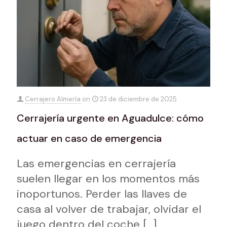
Cerrajero Almería
on
23 de diciembre de 2025
Cerrajería urgente en Aguadulce: cómo
actuar en caso de emergencia
Las emergencias en cerrajería
suelen llegar en los momentos más
inoportunos. Perder las llaves de
casa al volver de trabajar, olvidar el
juego dentro del coche
[…]