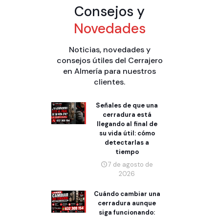
Consejos y
Novedades
Noticias, novedades y
consejos útiles del Cerrajero
en Almería para nuestros
clientes.
Señales de que una
cerradura está
llegando al final de
su vida útil: cómo
detectarlas a
tiempo
7 de agosto de
2026
Cuándo cambiar una
cerradura aunque
siga funcionando: