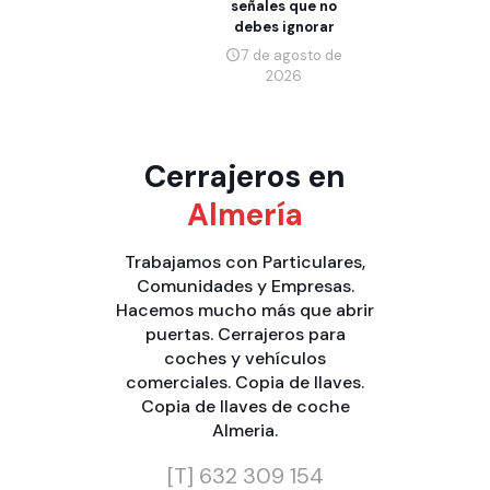
señales que no
debes ignorar
7 de agosto de
2026
Cerrajeros en
Almería
Trabajamos con
Particulares
,
Comunidades
y
Empresas
.
Hacemos mucho más que
abrir
puertas
.
Cerrajeros para
coches y vehículos
comerciales
.
Copia de llaves
.
Copia de llaves de coche
Almeria
.
[T]
632 309 154