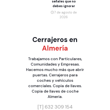
señales que no
debes ignorar
7 de agosto de
2026
Cerrajeros en
Almería
Trabajamos con
Particulares
,
Comunidades
y
Empresas
.
Hacemos mucho más que
abrir
puertas
.
Cerrajeros para
coches y vehículos
comerciales
.
Copia de llaves
.
Copia de llaves de coche
Almeria
.
[T]
632 309 154