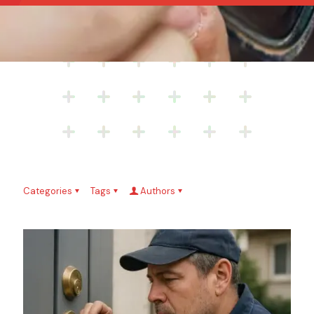
Categories
Tags
Authors