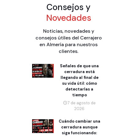
Consejos y
Novedades
Noticias, novedades y
consejos útiles del Cerrajero
en Almería para nuestros
clientes.
Señales de que una
cerradura está
llegando al final de
su vida útil: cómo
detectarlas a
tiempo
7 de agosto de
2026
Cuándo cambiar una
cerradura aunque
siga funcionando: