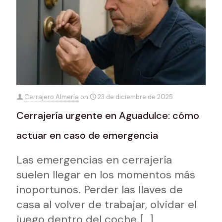
Cerrajero Almería
on
23 de diciembre de 2025
Cerrajería urgente en Aguadulce: cómo
actuar en caso de emergencia
Las emergencias en cerrajería
suelen llegar en los momentos más
inoportunos. Perder las llaves de
casa al volver de trabajar, olvidar el
juego dentro del coche
[…]