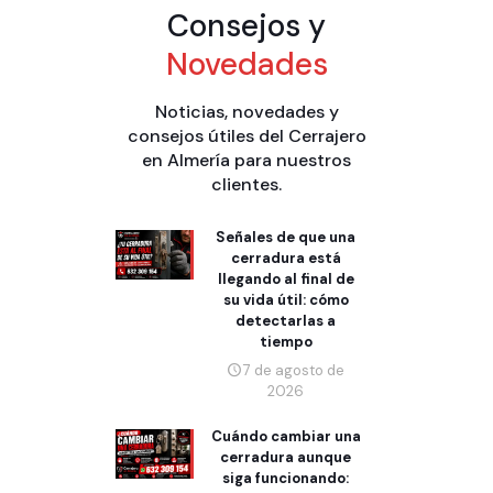
Consejos y
Novedades
Noticias, novedades y
consejos útiles del Cerrajero
en Almería para nuestros
clientes.
Señales de que una
cerradura está
llegando al final de
su vida útil: cómo
detectarlas a
tiempo
7 de agosto de
2026
Cuándo cambiar una
cerradura aunque
siga funcionando: