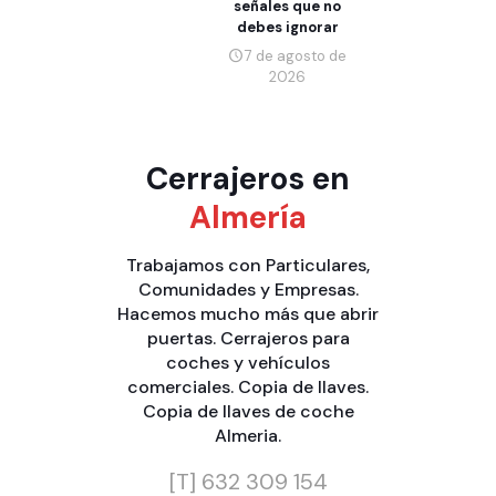
señales que no
debes ignorar
7 de agosto de
2026
Cerrajeros en
Almería
Trabajamos con
Particulares
,
Comunidades
y
Empresas
.
Hacemos mucho más que
abrir
puertas
.
Cerrajeros para
coches y vehículos
comerciales
.
Copia de llaves
.
Copia de llaves de coche
Almeria
.
[T]
632 309 154