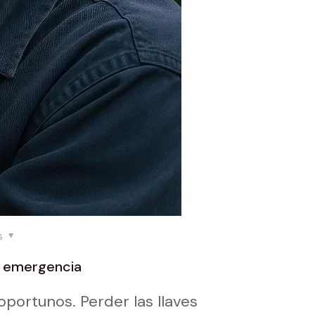
s
e emergencia
portunos. Perder las llaves