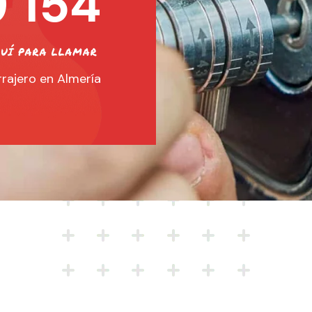
 154
rajero en Almería