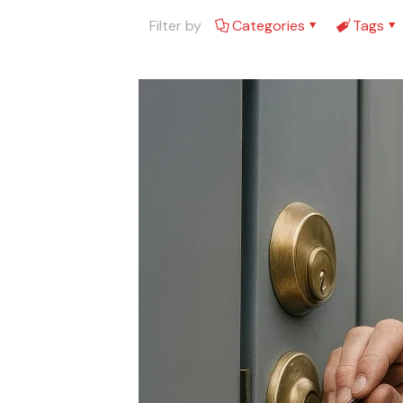
Filter by
Categories
Tags