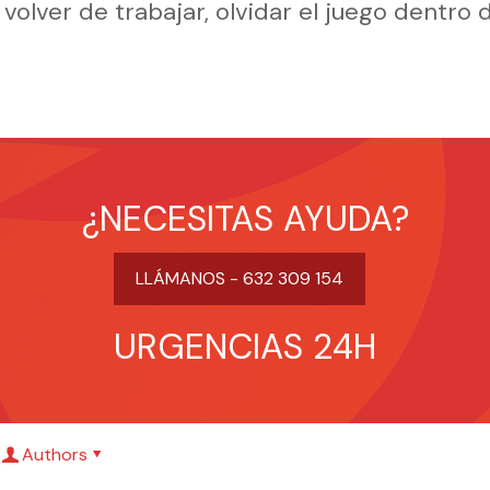
 volver de trabajar, olvidar el juego dentro
¿NECESITAS AYUDA?
LLÁMANOS - 632 309 154
URGENCIAS 24H
Authors