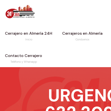
Cerrajero en Almería 24H
Cerrajeros en Almería
Inicio
Conócenos
Contacto Cerrajero
Teléfono y Whatsapp
URGEN