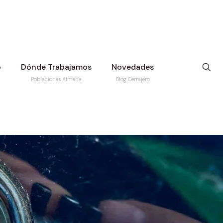
o
Dónde Trabajamos
Novedades
Poblaciones Almería
Blog Cerrajero