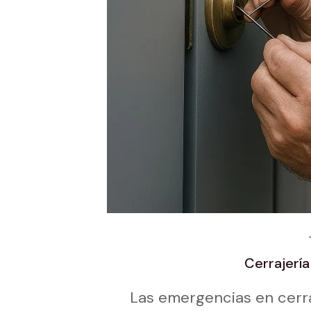
Cerrajerí
Las emergencias en cerra