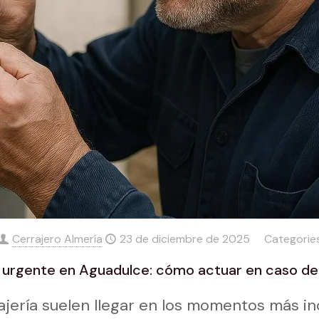
Cerrajero Almería
23 de diciembre de 2025
Categorie
a urgente en Aguadulce: cómo actuar en caso d
jería suelen llegar en los momentos más ino