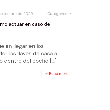
diciembre de 2025
Categories
ómo actuar en caso de
elen llegar en los
r las llaves de casa al
ego dentro del coche
[…]
Read more