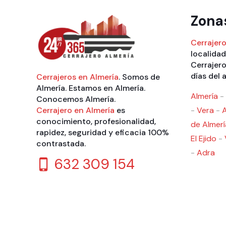
Zona
Cerrajero
localidad
Cerrajero
días del 
Cerrajeros en Almería
. Somos de
Almería. Estamos en Almería.
Almería
-
Conocemos Almería.
Cerrajero en Almería
es
-
Vera
-
conocimiento, profesionalidad,
de Almerí
rapidez, seguridad y eficacia 100%
El Ejido
-
contrastada.
-
Adra
632 309 154