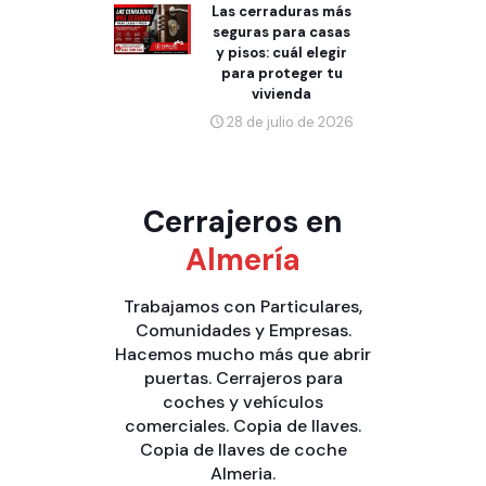
Las cerraduras más
seguras para casas
y pisos: cuál elegir
para proteger tu
vivienda
28 de julio de 2026
Cerrajeros en
Almería
Trabajamos con
Particulares
,
Comunidades
y
Empresas
.
Hacemos mucho más que
abrir
puertas
.
Cerrajeros para
coches y vehículos
comerciales
.
Copia de llaves
.
Copia de llaves de coche
Almeria
.