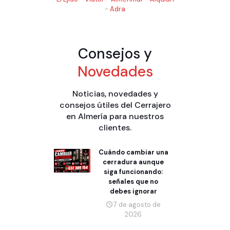
-
Adra
Consejos y
Novedades
Noticias, novedades y
consejos útiles del Cerrajero
en Almería para nuestros
clientes.
Cuándo cambiar una
cerradura aunque
siga funcionando:
señales que no
debes ignorar
7 de agosto de
2026