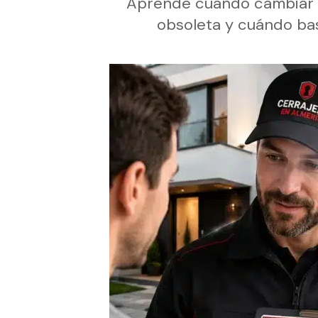
Aprende cuándo cambiar u
obsoleta y cuándo bas