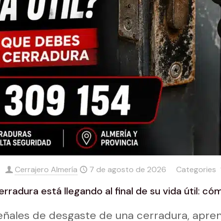
Cerrajero Almería
7 de agosto de 2026
Categories
rradura está llegando al final de su vida útil: c
eñales de desgaste de una cerradura, apre