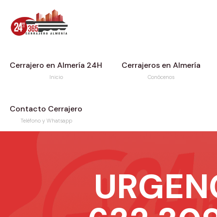
Cerrajero en Almería 24H
Cerrajeros en Almería
Inicio
Conócenos
Contacto Cerrajero
Teléfono y Whatsapp
URGEN