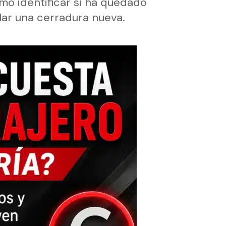
o identificar si ha quedado
lar una cerradura nueva.