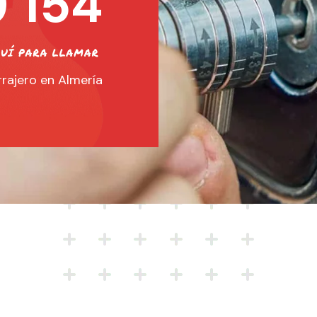
 154
rajero en Almería