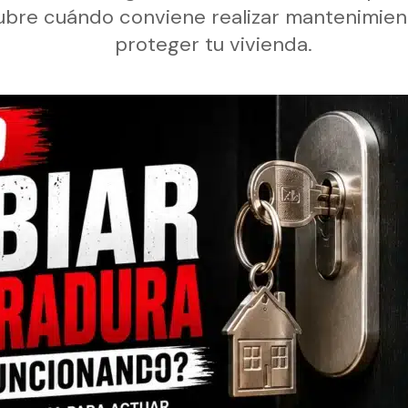
bre cuándo conviene realizar mantenimiento
proteger tu vivienda.