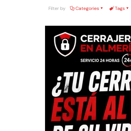
Filter by
Categories
Tags