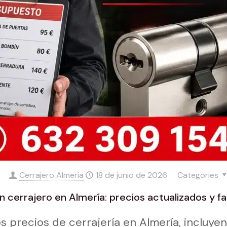
Cerrajero Almería
18 de junio de 2026
Categories
 cerrajero en Almería: precios actualizados y fa
s precios de cerrajería en Almería, incluye