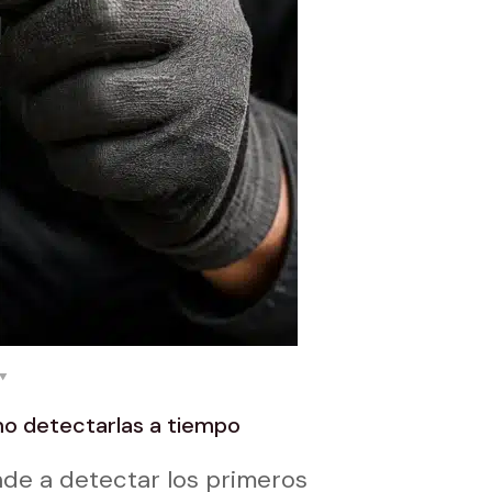
ómo detectarlas a tiempo
nde a detectar los primeros