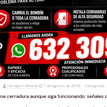
Cerrajero Almería
7 de agosto de 2026
Categories
a cerradura aunque siga funcionando: señales 