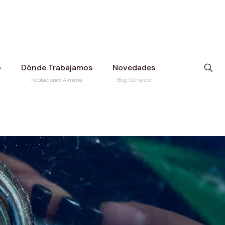
o
Dónde Trabajamos
Novedades
Poblaciones Almería
Blog Cerrajero