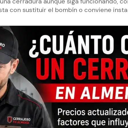
na cerradura aunque siga funcionando, cóm
ta con sustituir el bombín o conviene insta