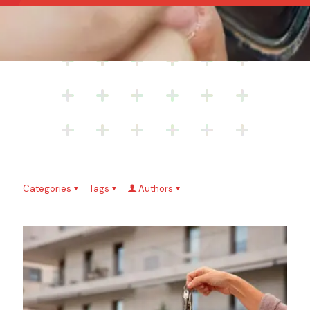
Categories
Tags
Authors