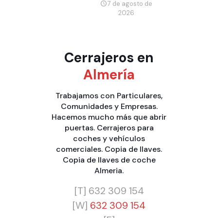
7 de agosto de
2026
Cerrajeros en
Almería
Trabajamos con
Particulares
,
Comunidades
y
Empresas
.
Hacemos mucho más que
abrir
puertas
.
Cerrajeros para
coches y vehículos
comerciales
.
Copia de llaves
.
Copia de llaves de coche
Almeria
.
[T]
632 309 154
[W]
632 309 154