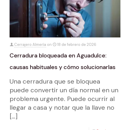
Cerrajero Almería
on
18 de febrero de 2026
Cerradura bloqueada en Aguadulce:
causas habituales y cómo solucionarlas
Una cerradura que se bloquea
puede convertir un día normal en un
problema urgente. Puede ocurrir al
llegar a casa y notar que la llave no
[…]