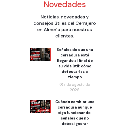
Novedades
Noticias, novedades y
consejos útiles del Cerrajero
en Almería para nuestros
clientes.
Señales de que una
cerradura está
llegando al final de
su vida útil: cómo
detectarlas a
tiempo
7 de agosto de
2026
Cuándo cambiar una
cerradura aunque
siga funcionando:
señales que no
debes ignorar