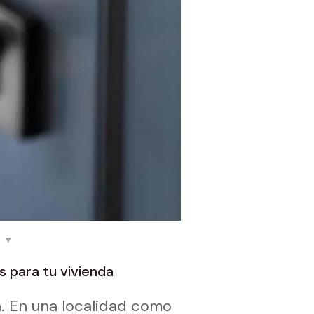
s
 para tu vivienda
a. En una localidad como