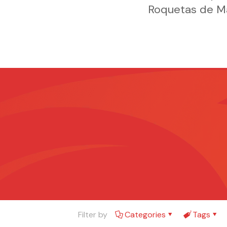
Roquetas de Ma
Filter by
Categories
Tags