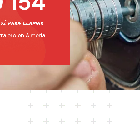
 154
rajero en Almería