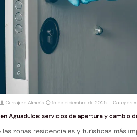
Cerrajero Almería
15 de diciembre de 2025
Categorie
 en Aguadulce: servicios de apertura y cambio d
las zonas residenciales y turísticas más i