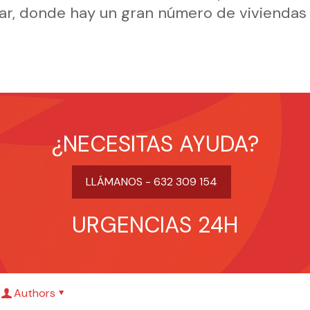
r, donde hay un gran número de viviendas 
¿NECESITAS AYUDA?
LLÁMANOS - 632 309 154
URGENCIAS 24H
Authors