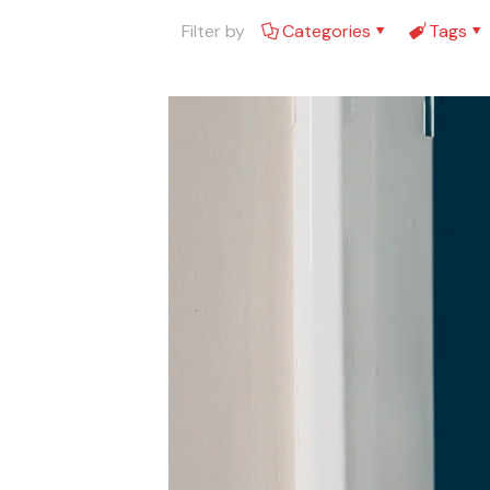
Filter by
Categories
Tags