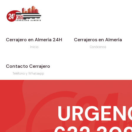
Cerrajero en Almería 24H
Cerrajeros en Almería
Inicio
Conócenos
Contacto Cerrajero
Teléfono y Whatsapp
URGEN