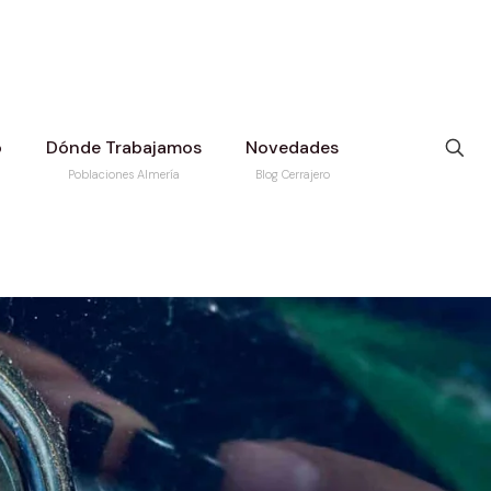
o
Dónde Trabajamos
Novedades
Poblaciones Almería
Blog Cerrajero