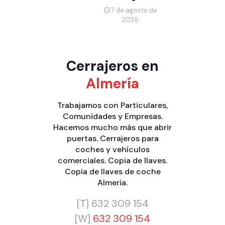
7 de agosto de
2026
Cerrajeros en
Almería
Trabajamos con
Particulares
,
Comunidades
y
Empresas
.
Hacemos mucho más que
abrir
puertas
.
Cerrajeros para
coches y vehículos
comerciales
.
Copia de llaves
.
Copia de llaves de coche
Almeria
.
[T]
632 309 154
[W]
632 309 154