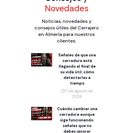
Novedades
Noticias, novedades y
consejos útiles del Cerrajero
en Almería para nuestros
clientes.
Señales de que una
cerradura está
llegando al final de
su vida útil: cómo
detectarlas a
tiempo
7 de agosto de
2026
Cuándo cambiar una
cerradura aunque
siga funcionando:
señales que no
debes ignorar