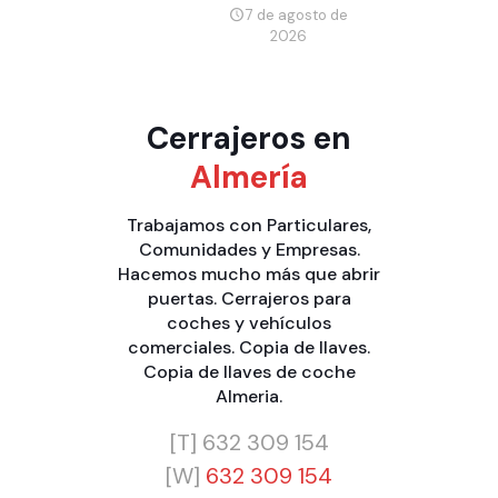
7 de agosto de
2026
Cerrajeros en
Almería
Trabajamos con
Particulares
,
Comunidades
y
Empresas
.
Hacemos mucho más que
abrir
puertas
.
Cerrajeros para
coches y vehículos
comerciales
.
Copia de llaves
.
Copia de llaves de coche
Almeria
.
[T]
632 309 154
[W]
632 309 154