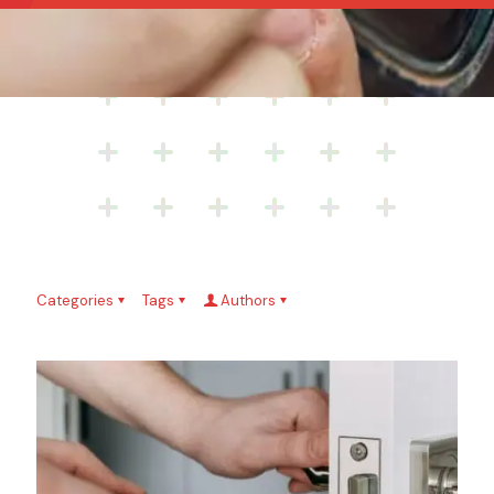
Categories
Tags
Authors