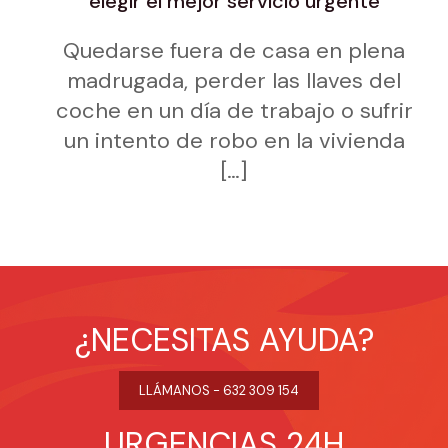
elegir el mejor servicio urgente
Quedarse fuera de casa en plena
madrugada, perder las llaves del
coche en un día de trabajo o sufrir
un intento de robo en la vivienda
[…]
¿NECESITAS AYUDA?
LLÁMANOS - 632 309 154
URGENCIAS 24H