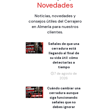
Novedades
Noticias, novedades y
consejos útiles del Cerrajero
en Almería para nuestros
clientes.
Señales de que una
cerradura está
llegando al final de
su vida útil: cómo
detectarlas a
tiempo
7 de agosto de
2026
Cuándo cambiar una
cerradura aunque
siga funcionando:
señales que no
debes ignorar