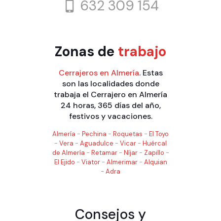
632 309 154
Zonas de
trabajo
Cerrajeros en Almería
. Estas
son las localidades donde
trabaja el Cerrajero en Almería
24 horas, 365 días del año,
festivos y vacaciones.
Almería
-
Pechina
-
Roquetas
-
El Toyo
-
Vera
-
Aguadulce
-
Vicar
-
Huércal
de Almería
-
Retamar
-
Níjar
-
Zapillo
-
El Ejido
-
Viator
-
Almerimar
-
Alquian
-
Adra
Consejos y