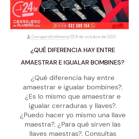
CerrajeroEnAlmeria
9 de octubre de 2021
¿QUÉ DIFERENCIA HAY ENTRE
AMAESTRAR E IGUALAR BOMBINES?
¿Qué diferencia hay entre
amaestrar e igualar bombines?.
¿Es lo mismo que amaestrar e
igualar cerraduras y llaves?.
¿Puedo hacer yo mismo una llave
maestra?. ¿Para qué sirven las
llaves maestras?. Consultas