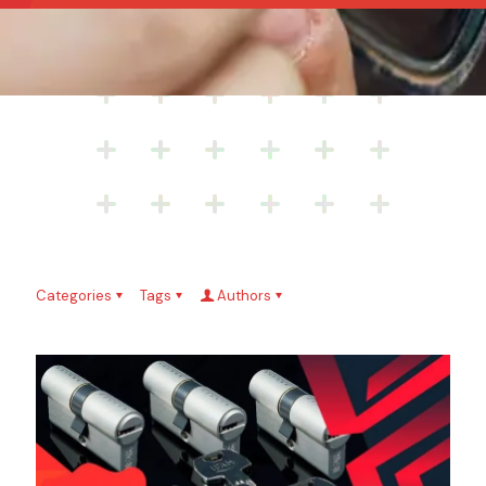
Categories
Tags
Authors