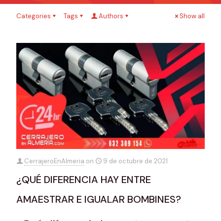
Categories
Tags
Authors
Show all
CerrajeroEnAlmeria
on
9 de octubre de 2021
¿QUÉ DIFERENCIA HAY ENTRE
AMAESTRAR E IGUALAR BOMBINES?