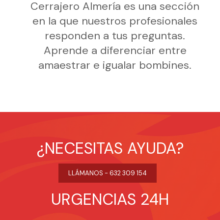
Cerrajero Almería es una sección
en la que nuestros profesionales
responden a tus preguntas.
Aprende a diferenciar entre
amaestrar e igualar bombines.
¿NECESITAS AYUDA?
LLÁMANOS - 632 309 154
URGENCIAS 24H