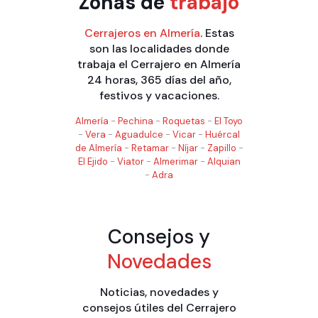
Zonas de
trabajo
Cerrajeros en Almería
. Estas
son las localidades donde
trabaja el Cerrajero en Almería
24 horas, 365 días del año,
festivos y vacaciones.
Almería
-
Pechina
-
Roquetas
-
El Toyo
-
Vera
-
Aguadulce
-
Vicar
-
Huércal
de Almería
-
Retamar
-
Níjar
-
Zapillo
-
El Ejido
-
Viator
-
Almerimar
-
Alquian
-
Adra
Consejos y
Novedades
Noticias, novedades y
consejos útiles del Cerrajero