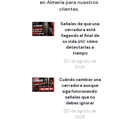
en Almería para nuestros
clientes.
Señales de que una
cerradura está
llegando al final de
su vida útil: cómo
detectarlas a
tiempo
7 de agosto de
2026
Cuándo cambiar una
cerradura aunque
siga funcionando:
señales que no
debes ignorar
7 de agosto de
2026