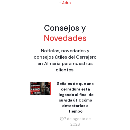
-
Adra
Consejos y
Novedades
Noticias, novedades y
consejos útiles del Cerrajero
en Almería para nuestros
clientes.
Señales de que una
cerradura está
llegando al final de
su vida útil: cómo
detectarlas a
tiempo
7 de agosto de
2026