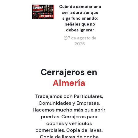
Cuándo cambiar una
cerradura aunque
siga funcionando:
señales que no
debes ignorar
7 de agosto de
2026
Cerrajeros en
Almería
Trabajamos con
Particulares
,
Comunidades
y
Empresas
.
Hacemos mucho más que
abrir
puertas
.
Cerrajeros para
coches y vehículos
comerciales
.
Copia de llaves
.
Copia de llaves de coche