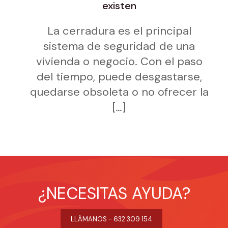
existen
La cerradura es el principal
sistema de seguridad de una
vivienda o negocio. Con el paso
del tiempo, puede desgastarse,
quedarse obsoleta o no ofrecer la
[…]
¿NECESITAS AYUDA?
LLÁMANOS - 632 309 154