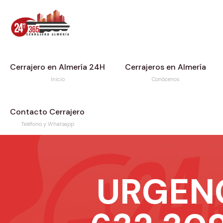
Cerrajero en Almería 24H
Cerrajeros en Almería
Inicio
Conócenos
Contacto Cerrajero
Teléfono y Whatsapp
URGEN