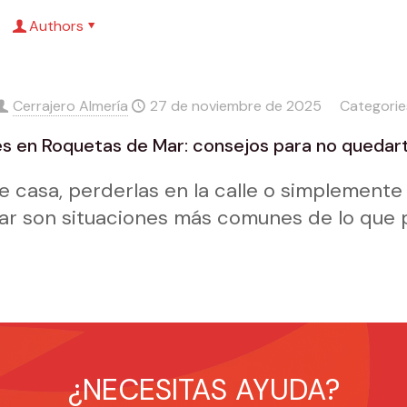
Authors
Cerrajero Almería
27 de noviembre de 2025
Categori
es en Roquetas de Mar: consejos para no quedar
de casa, perderlas en la calle o simplement
iar son situaciones más comunes de lo que 
¿NECESITAS AYUDA?