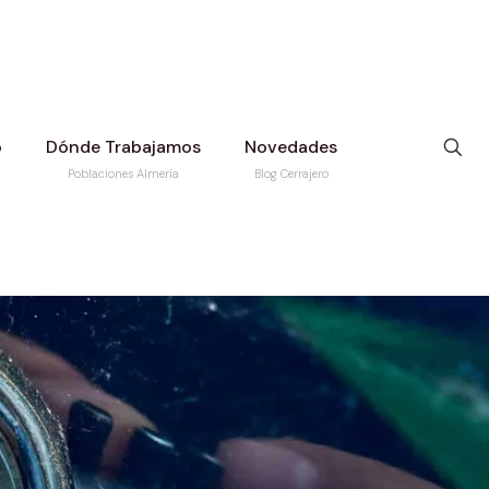
o
Dónde Trabajamos
Novedades
Poblaciones Almería
Blog Cerrajero