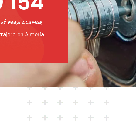
 154
rajero en Almería