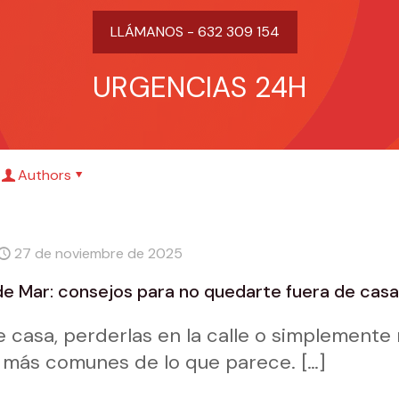
LLÁMANOS - 632 309 154
URGENCIAS 24H
Authors
27 de noviembre de 2025
de Mar: consejos para no quedarte fuera de casa
de casa, perderlas en la calle o simplemente
es más comunes de lo que parece.
[…]