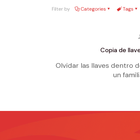
Filter by
Categories
Tags
Copia de llav
Olvidar las llaves dentro 
un famil