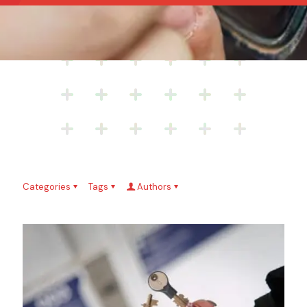
Categories
Tags
Authors