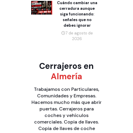
Cuándo cambiar una
cerradura aunque
siga funcionando:
señales que no
debes ignorar
7 de agosto de
2026
Cerrajeros en
Almería
Trabajamos con
Particulares
,
Comunidades
y
Empresas
.
Hacemos mucho más que
abrir
puertas
.
Cerrajeros para
coches y vehículos
comerciales
.
Copia de llaves
.
Copia de llaves de coche