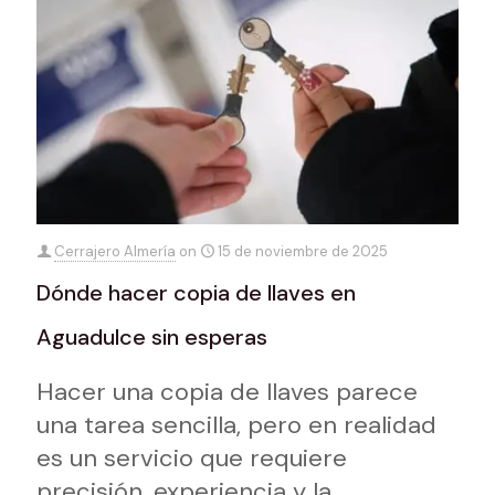
Cerrajero Almería
on
15 de noviembre de 2025
Dónde hacer copia de llaves en
Aguadulce sin esperas
Hacer una copia de llaves parece
una tarea sencilla, pero en realidad
es un servicio que requiere
precisión, experiencia y la