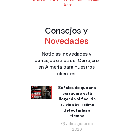
-
Adra
Consejos y
Novedades
Noticias, novedades y
consejos útiles del Cerrajero
en Almería para nuestros
clientes.
Señales de que una
cerradura está
llegando al final de
su vida útil: cómo
detectarlas a
tiempo
7 de agosto de
2026