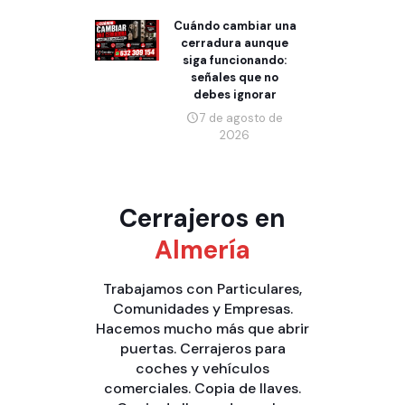
Cuándo cambiar una
cerradura aunque
siga funcionando:
señales que no
debes ignorar
7 de agosto de
2026
Cerrajeros en
Almería
Trabajamos con
Particulares
,
Comunidades
y
Empresas
.
Hacemos mucho más que
abrir
puertas
.
Cerrajeros para
coches y vehículos
comerciales
.
Copia de llaves
.