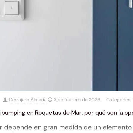
Cerrajero Almería
3 de febrero de 2026
Categories
ibumping en Roquetas de Mar: por qué son la op
ar depende en gran medida de un element