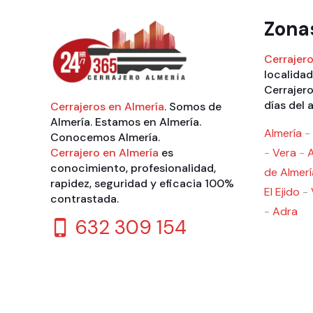
Zona
Cerrajero
localidad
Cerrajero
días del 
Cerrajeros en Almería
. Somos de
Almería. Estamos en Almería.
Almería
-
Conocemos Almería.
Cerrajero en Almería
es
-
Vera
-
conocimiento, profesionalidad,
de Almerí
rapidez, seguridad y eficacia 100%
El Ejido
-
contrastada.
-
Adra
632 309 154