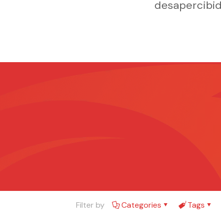
desapercibid
Filter by
Categories
Tags