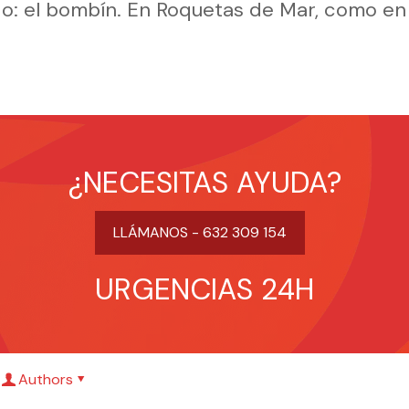
o: el bombín. En Roquetas de Mar, como en
¿NECESITAS AYUDA?
LLÁMANOS - 632 309 154
URGENCIAS 24H
Authors