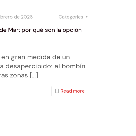
ebrero de 2026
Categories
e Mar: por qué son la opción
 en gran medida de un
 desapercibido: el bombín.
ras zonas
[…]
Read more