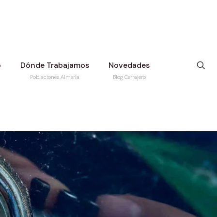
o
Dónde Trabajamos
Novedades
Poblaciones Almería
Blog Cerrajero