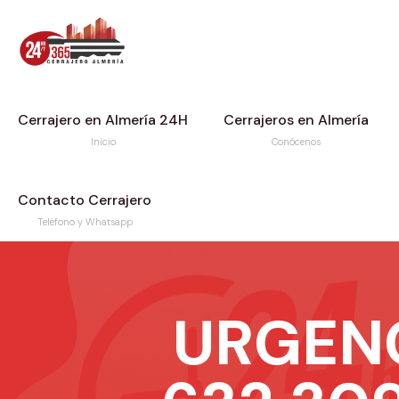
Cerrajero en Almería 24H
Cerrajeros en Almería
Inicio
Conócenos
Contacto Cerrajero
Teléfono y Whatsapp
URGEN