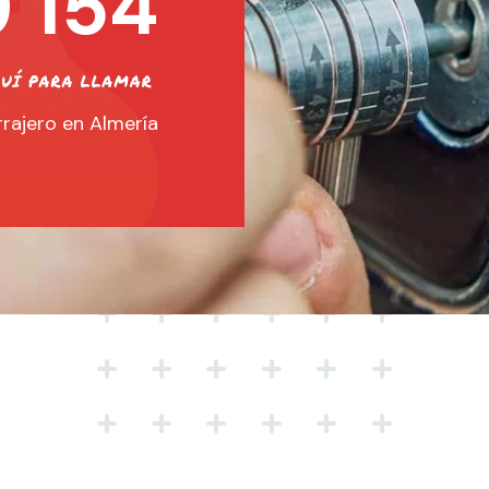
 154
rajero en Almería