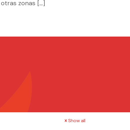
 otras zonas
[…]
Show all