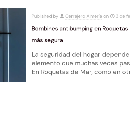
Published by
Cerrajero Almería
on
3 de f
Bombines antibumping en Roquetas d
más segura
La seguridad del hogar depende
elemento que muchas veces pasa
En Roquetas de Mar, como en ot