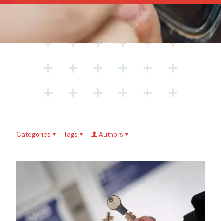
Categories
Tags
Authors