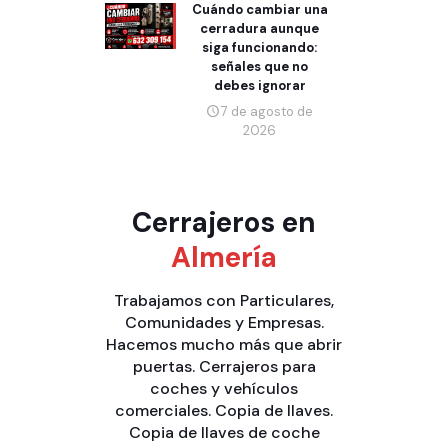
Cuándo cambiar una
cerradura aunque
siga funcionando:
señales que no
debes ignorar
7 de agosto de
2026
Cerrajeros en
Almería
Trabajamos con
Particulares
,
Comunidades
y
Empresas
.
Hacemos mucho más que
abrir
puertas
.
Cerrajeros para
coches y vehículos
comerciales
.
Copia de llaves
.
Copia de llaves de coche