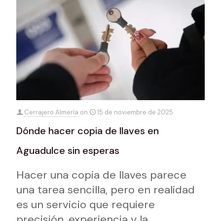
Cerrajero Almería
on
15 de noviembre de 2025
Dónde hacer copia de llaves en
Aguadulce sin esperas
Hacer una copia de llaves parece
una tarea sencilla, pero en realidad
es un servicio que requiere
precisión, experiencia y la