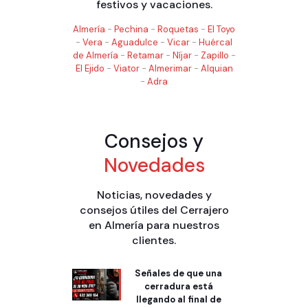
festivos y vacaciones.
Almería
-
Pechina
-
Roquetas
-
El Toyo
-
Vera
-
Aguadulce
-
Vicar
-
Huércal
de Almería
-
Retamar
-
Níjar
-
Zapillo
-
El Ejido
-
Viator
-
Almerimar
-
Alquian
-
Adra
Consejos y
Novedades
Noticias, novedades y
consejos útiles del Cerrajero
en Almería para nuestros
clientes.
Señales de que una
cerradura está
llegando al final de