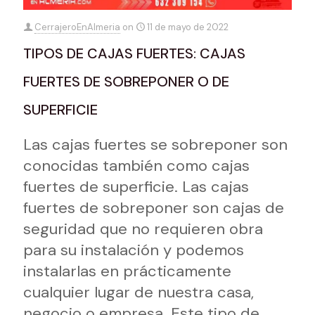
CerrajeroEnAlmeria
on
11 de mayo de 2022
TIPOS DE CAJAS FUERTES: CAJAS
FUERTES DE SOBREPONER O DE
SUPERFICIE
Las cajas fuertes se sobreponer son
conocidas también como cajas
fuertes de superficie. Las cajas
fuertes de sobreponer son cajas de
seguridad que no requieren obra
para su instalación y podemos
instalarlas en prácticamente
cualquier lugar de nuestra casa,
negocio o empresa. Este tipo de