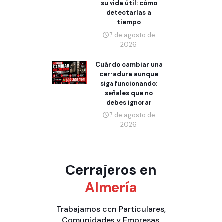
su vida útil: cómo
detectarlas a
tiempo
7 de agosto de
2026
Cuándo cambiar una
cerradura aunque
siga funcionando:
señales que no
debes ignorar
7 de agosto de
2026
Cerrajeros en
Almería
Trabajamos con
Particulares
,
Comunidades
y
Empresas
.