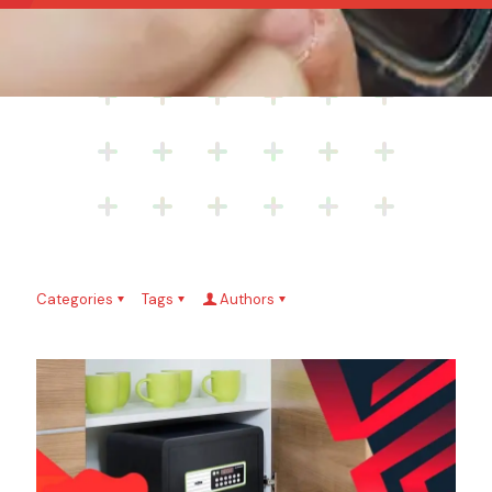
Categories
Tags
Authors