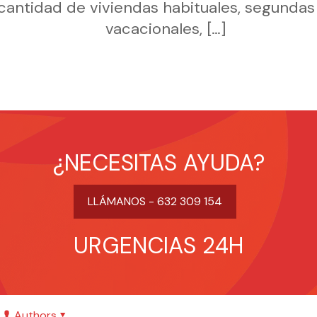
cantidad de viviendas habituales, segunda
vacacionales,
[…]
¿NECESITAS AYUDA?
LLÁMANOS - 632 309 154
URGENCIAS 24H
Authors