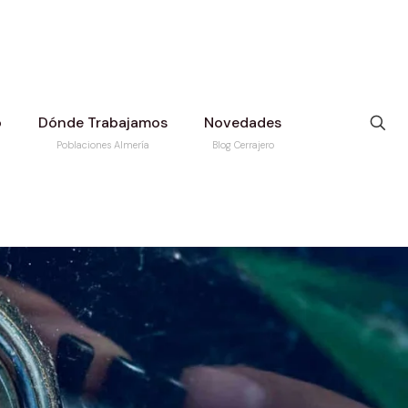
o
Dónde Trabajamos
Novedades
Poblaciones Almería
Blog Cerrajero