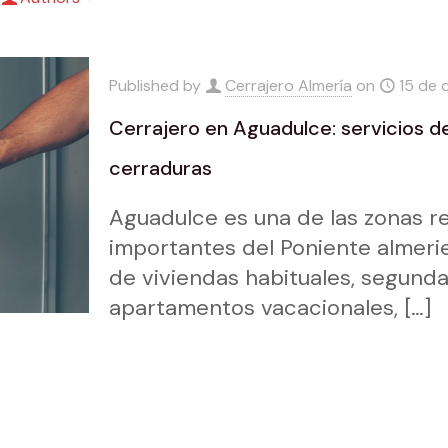
Published by
Cerrajero Almería
on
15 de 
Cerrajero en Aguadulce: servicios d
cerraduras
Aguadulce es una de las zonas re
importantes del Poniente almeri
de viviendas habituales, segunda
apartamentos vacacionales,
[…]