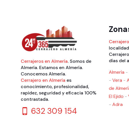
Zona
Cerrajero
localidad
Cerrajero
días del 
Cerrajeros en Almería
. Somos de
Almería. Estamos en Almería.
Almería
-
Conocemos Almería.
Cerrajero en Almería
es
-
Vera
-
conocimiento, profesionalidad,
de Almerí
rapidez, seguridad y eficacia 100%
El Ejido
-
contrastada.
-
Adra
632 309 154