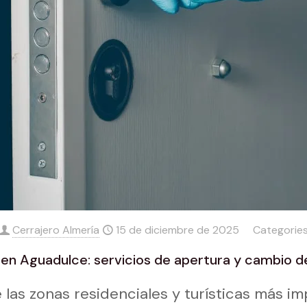
Cerrajero Almería
15 de diciembre de 2025
Categorie
 en Aguadulce: servicios de apertura y cambio d
las zonas residenciales y turísticas más i