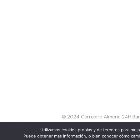
© 2024 Cerrajero Almería 24H Bara
Utilizamos cookies propias y de terceros para mejo
¿En que te podemos ayudar?
Puede obtener más información, o bien conocer cómo cambia