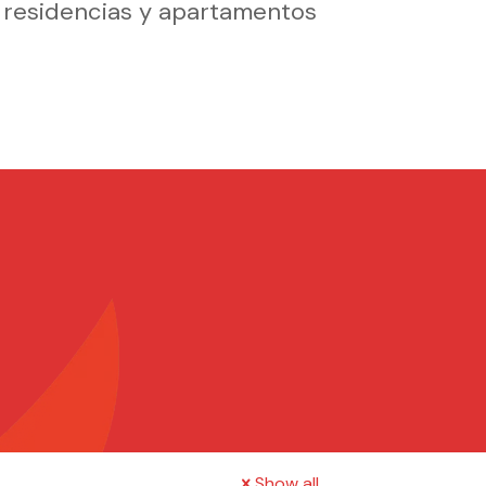
s residencias y apartamentos
Show all