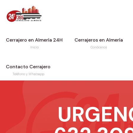
Cerrajero en Almería 24H
Cerrajeros en Almería
Inicio
Conócenos
Contacto Cerrajero
Teléfono y Whatsapp
URGEN