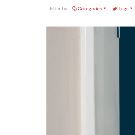
Filter by
Categories
Tags