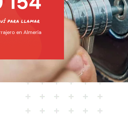
 154
rajero en Almería