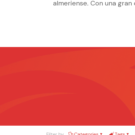
almeriense. Con una gran 
Filter by
Categories
Tags