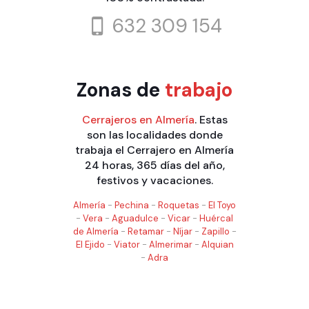
632 309 154
Zonas de
trabajo
Cerrajeros en Almería
. Estas
son las localidades donde
trabaja el Cerrajero en Almería
24 horas, 365 días del año,
festivos y vacaciones.
Almería
-
Pechina
-
Roquetas
-
El Toyo
-
Vera
-
Aguadulce
-
Vicar
-
Huércal
de Almería
-
Retamar
-
Níjar
-
Zapillo
-
El Ejido
-
Viator
-
Almerimar
-
Alquian
-
Adra