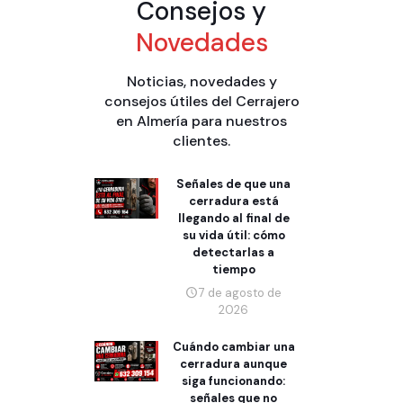
Consejos y
Novedades
Noticias, novedades y
consejos útiles del Cerrajero
en Almería para nuestros
clientes.
Señales de que una
cerradura está
llegando al final de
su vida útil: cómo
detectarlas a
tiempo
7 de agosto de
2026
Cuándo cambiar una
cerradura aunque
siga funcionando:
señales que no