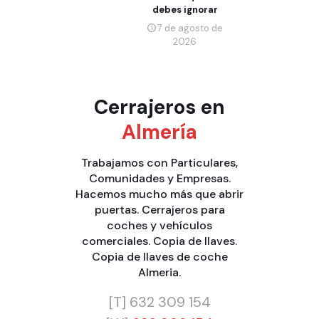
debes ignorar
7 de agosto de
2026
Cerrajeros en
Almería
Trabajamos con
Particulares
,
Comunidades
y
Empresas
.
Hacemos mucho más que
abrir
puertas
.
Cerrajeros para
coches y vehículos
comerciales
.
Copia de llaves
.
Copia de llaves de coche
Almeria
.
[T]
632 309 154